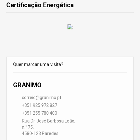
Certificação Energética
Quer marcar uma visita?
GRANIMO
correio@granimo.pt
+351 925 972 827
+351 255 780 400
Rua Dr. José Barbosa Leão,
n.° 75,
4580-123 Paredes