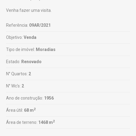
Venha fazer uma visita.
Referência:
09AR/2021
Objetivo:
Venda
Tipo de imóvel:
Moradias
Estado:
Renovado
N° Quartos:
2
N° Wc's:
2
Ano de construção:
1956
2
Área útil:
68 m
2
Área de terreno:
1468 m