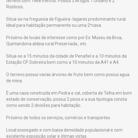
terreno com 1468 metros. Possui 3 Artigos 1 Urbano e 2
Rústicos.
Situa-se na freguesia de Figueira -lagares predominante rural.
Ideal para habitação permanente ou uma 2ªcasa.
Próximo de locais de interesse como por Ex: Museu da Broa,
Quintandona aldeia rural Preservada , etc.
Situa-se a 15 minutos da cidade de Penafiel e a 10 minutos da
Estação CP Sobreira bem como a 10 minutos da A41 e A4.
O terreno possui varias árvores de fruto bem como possui agua
de mina.
È uma casa construida em Pedra e cal, coberta de Telha em bom
estado de conservação, possui 2 pisos e a sua tipologia consta
como sendo 2 divisões para habitação.
Próximo de todos os serviços, comércio e transportes.
Local sossegado e com baixa densidade populacional e com
excelente exposição solar e ótimas vistas