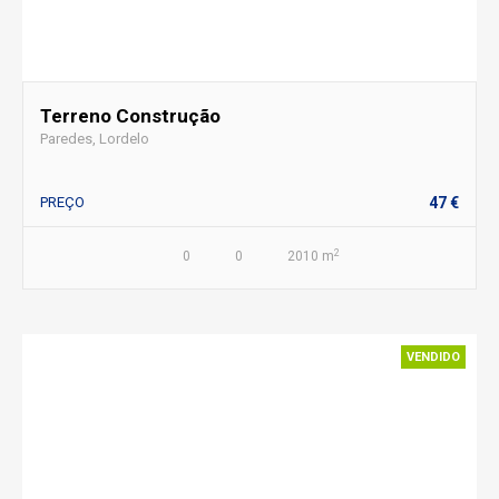
Terreno Construção
Paredes, Lordelo
PREÇO
47 €
2
0
0
2010 m
VENDIDO