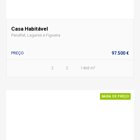
Casa Habitável
Penafiel, Lagares e Figueira
PREÇO
97.500 €
2
2
2
1468 m
BAIXA DE PREÇO