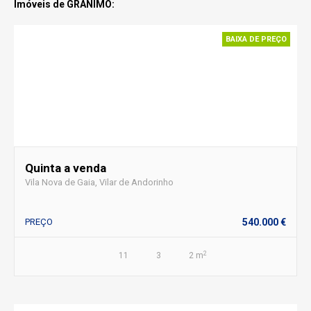
Imóveis de GRANIMO:
BAIXA DE PREÇO
Quinta a venda
Vila Nova de Gaia, Vilar de Andorinho
PREÇO
540.000 €
2
11
3
2 m