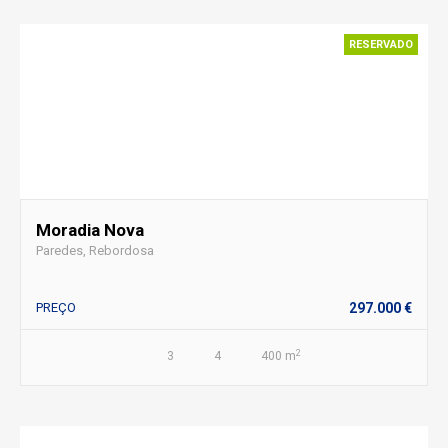
RESERVADO
Moradia Nova
Paredes, Rebordosa
PREÇO
297.000 €
2
3
4
400 m