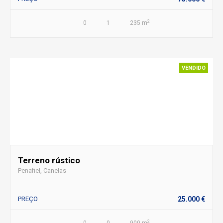
2
0
1
235 m
VENDIDO
Terreno rústico
Penafiel, Canelas
PREÇO
25.000 €
2