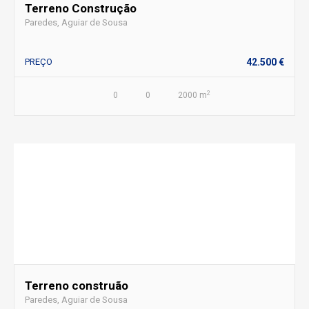
Terreno Construção
Paredes, Aguiar de Sousa
PREÇO
42.500 €
2
0
0
2000 m
Terreno construão
Paredes, Aguiar de Sousa