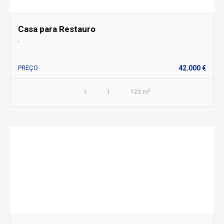
Casa para Restauro
,
PREÇO
42.000 €
2
1
1
123 m