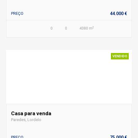
PREÇO
44.000 €
2
0
0
4380 m
VENDIDO
Casa para venda
Paredes, Lordelo
PREÇO
75.000 €