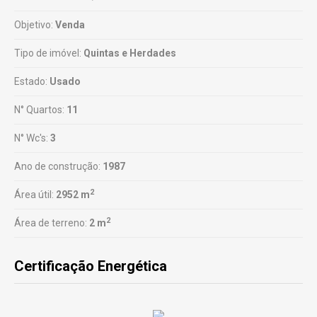
Objetivo:
Venda
Tipo de imóvel:
Quintas e Herdades
Estado:
Usado
N° Quartos:
11
N° Wc's:
3
Ano de construção:
1987
2
Área útil:
2952 m
2
Área de terreno:
2 m
Certificação Energética