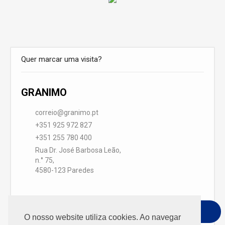
Quer marcar uma visita?
GRANIMO
correio@granimo.pt
+351 925 972 827
+351 255 780 400
Rua Dr. José Barbosa Leão,
n.° 75,
4580-123 Paredes
PEDIR INFORMACOES
O nosso website utiliza cookies. Ao navegar