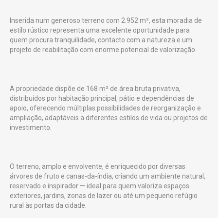
Inserida num generoso terreno com 2.952 m², esta moradia de
estilo rústico representa uma excelente oportunidade para
quem procura tranquilidade, contacto com a natureza e um
projeto de reabilitação com enorme potencial de valorização.
A propriedade dispõe de 168 m² de área bruta privativa,
distribuídos por habitação principal, pátio e dependências de
apoio, oferecendo múltiplas possibilidades de reorganização e
ampliação, adaptáveis a diferentes estilos de vida ou projetos de
investimento.
O terreno, amplo e envolvente, é enriquecido por diversas
árvores de fruto e canas-da-índia, criando um ambiente natural,
reservado e inspirador — ideal para quem valoriza espaços
exteriores, jardins, zonas de lazer ou até um pequeno refúgio
rural às portas da cidade.